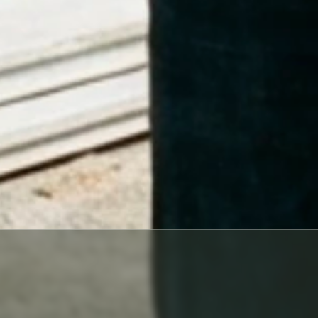
ACCUEIL
BLOG ITE