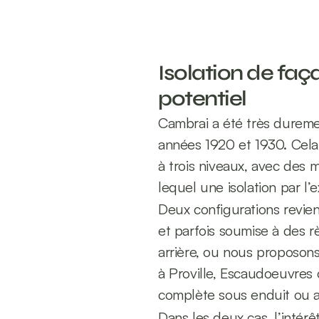
Isolation de faç
potentiel
Cambrai a été très duremen
années 1920 et 1930. Cela
à trois niveaux, avec des m
lequel une isolation par l’
Deux configurations revien
et parfois soumise à des rè
arrière, ou nous proposon
à Proville, Escaudoeuvres 
complète sous enduit ou 
Dans les deux cas, l’intérê