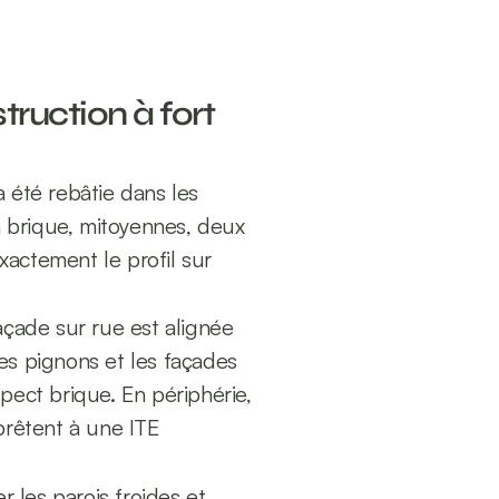
ruction à fort 
 été rebâtie dans les 
 brique, mitoyennes, deux 
xactement le profil sur 
çade sur rue est alignée 
les pignons et les façades 
pect brique. En périphérie, 
rêtent à une ITE 
 les parois froides et 