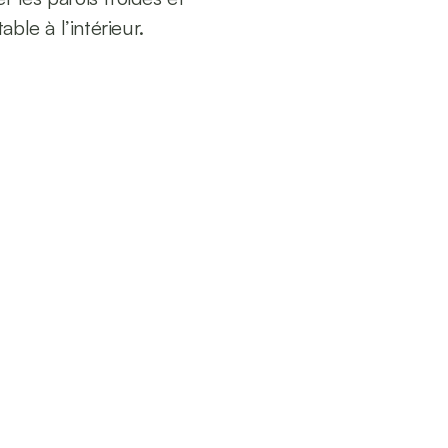
ble à l’intérieur.
%
10 ans
garantie décennale