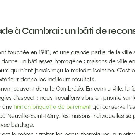
ade à Cambrai : un bâti de reconst
t touchée en 1918, et une grande partie de la ville a
 donne un bâti assez homogène : maisons de ville en
urs qui n’ont jamais reçu la moindre isolation. C’est e
extérieur donne les meilleurs résultats.
nent souvent dans le Cambrésis. En centre-ville, la fa
gles d’aspect : nous travaillons alors en priorité sur 
s une 
finition briquette de parement
 qui conserve l’as
ou Neuville-Saint-Rémy, les maisons individuelles se p
avec bardage.
t est le même : traiter les ponts thermiques, supprimer