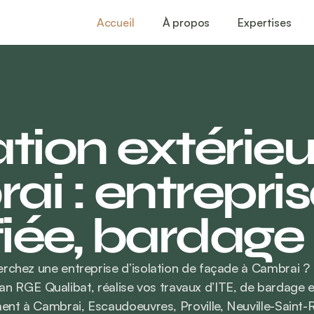
Accueil
À propos
Expertises
ation extérieu
i : entrepri
fiée, bardage
rchez une entreprise d’isolation de façade à Cambrai ? 
san RGE Qualibat, réalise vos travaux d’ITE, de bardage e
ent à Cambrai, Escaudoeuvres, Proville, Neuville-Saint-R