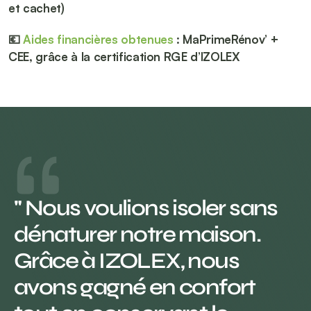
et cachet) 
💶 
Aides financières obtenues
 : MaPrimeRénov’ + 
CEE, grâce à la certification RGE d’IZOLEX
" Nous voulions isoler sans 
dénaturer notre maison. 
Grâce à IZOLEX, nous 
avons gagné en confort 