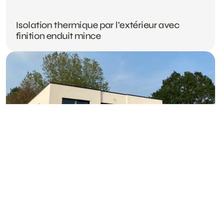
ITE POLYSTYRÈNE + ENDUIT MINCE
Isolation thermique par l’extérieur avec 
finition enduit mince
2023
DOUAI
BARDAGE BOIS
Bardage Maison individuelle ITE