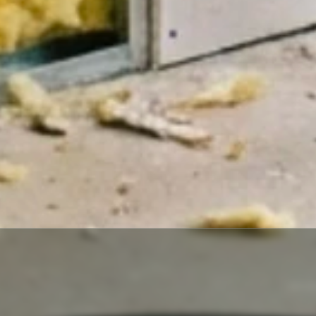
ACCUEIL
BLOG ITE