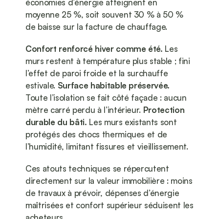
économies d’énergie atteignent en 
moyenne 25 %, soit souvent 30 % à 50 % 
de baisse sur la facture de chauffage.
Confort renforcé hiver comme été.
 Les 
murs restent à température plus stable ; fini 
l’effet de paroi froide et la surchauffe 
estivale. 
Surface habitable préservée.
Toute l’isolation se fait côté façade : aucun 
mètre carré perdu à l’intérieur. 
Protection 
durable du bâti.
 Les murs existants sont 
protégés des chocs thermiques et de 
l’humidité, limitant fissures et vieillissement.
Ces atouts techniques se répercutent 
directement sur la valeur immobilière : moins 
de travaux à prévoir, dépenses d’énergie 
maîtrisées et confort supérieur séduisent les 
acheteurs.