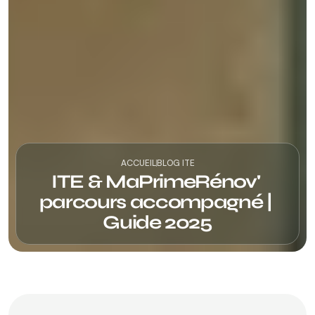
ACCUEIL
BLOG ITE
ITE & MaPrimeRénov' 
parcours accompagné | 
Guide 2025