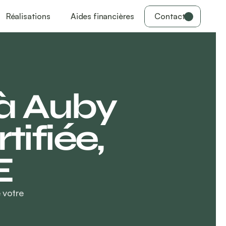
Réalisations
Aides financières
Contact
à Auby 
ifiée, 
E
votre 